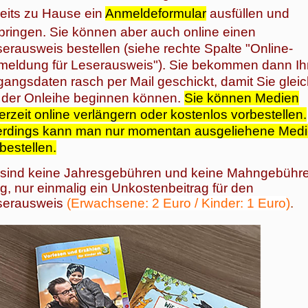
eits zu Hause ein
Anmeldeformular
ausfüllen und
bringen. Sie können aber auch online einen
erausweis bestellen (siehe rechte Spalte "Online-
meldung für Leserausweis"). Sie bekommen dann Ih
angsdaten rasch per Mail geschickt, damit Sie glei
 der Onleihe beginnen können.
Sie können Medien
erzeit online verlängern oder kostenlos vorbestellen.
lerdings kann man nur momentan ausgeliehene Med
bestellen.
 sind keine Jahresgebühren und keine Mahngebühr
lig, nur einmalig ein Unkostenbeitrag für den
serausweis
(Erwachsene: 2 Euro / Kinder: 1 Euro
)
.