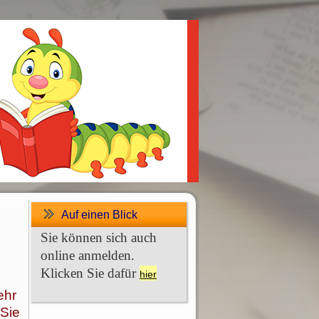
Auf einen Blick
Sie können sich auch
online anmelden.
Klicken Sie dafür
hier
ehr
 Sie